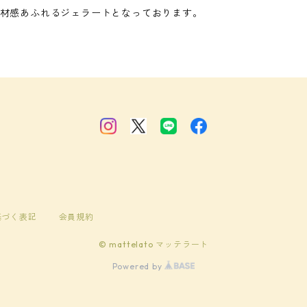
材感あふれるジェラートとなっております。
基づく表記
会員規約
© mattelato マッテラート
Powered by