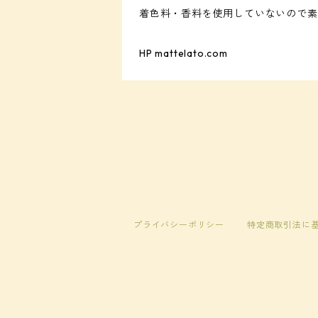
着色料・香料を使用していないので素
HP mattelato.com
プライバシーポリシー
特定商取引法に