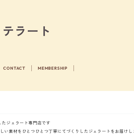
 マッテラート
CONTACT
MEMBERSHIP
nしたジェラート専門店です
しい素材をひとつひとつ丁寧にてづくりしたジェラートをお届けし