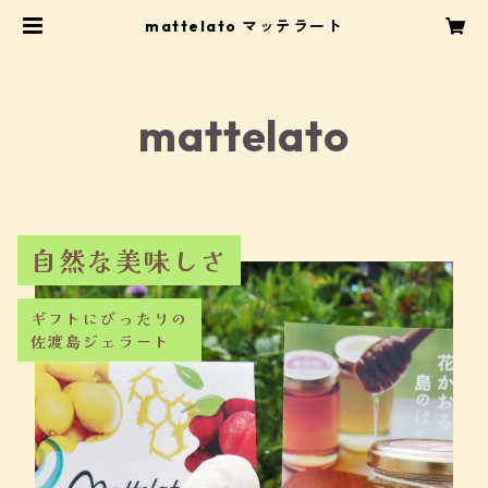
mattelato マッテラート
mattelato
自然な美味しさ
ギフトにぴったりの
佐渡島ジェラート