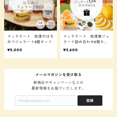
マッテラート 佐渡のはち
マッテラート 佐渡産ジェ
みつジェラート6個セット
ラート詰め合わせ6個セッ
ト
¥5,000
¥3,600
メールマガジンを受け取る
新商品やキャンペーンなどの

最新情報をお届けいたします。
登録